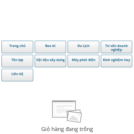
Trang chủ
Bao bì
Du Lịch
Tư vấn doanh
nghiệp
Tôn lợp
Vật liệu xây dựng
Máy phát điện
Kinh nghiệm hay
Liên hệ
Giỏ hàng đang trống