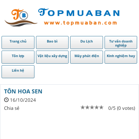
Trang chủ
Bao bì
Du Lịch
Tư vấn doanh
nghiệp
Tôn lợp
Vật liệu xây dựng
Máy phát điện
Kinh nghiệm hay
Liên hệ
TÔN HOA SEN
16/10/2024
Chia sẻ
0/5 (0 votes)