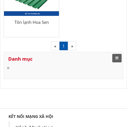
Tôn lạnh Hoa Sen
«
1
»
Danh mục
KẾT NỐI MẠNG XÃ HỘI