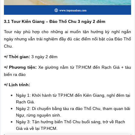
3.1 Tour Kiên Giang – Đảo Thổ Chu 3 ngày 2 đêm
Tour này phù hợp cho những ai muốn tận hưởng kỳ nghỉ ngắn
ngày nhưng vẫn trải nghiệm đầy đủ các điểm nổi bật của Đảo Thổ
Chu.
+/ Thời gian:
3 ngày 2 đêm
+/ Phương tiện:
Xe giường nằm từ TP.HCM đến Rạch Giá + tàu
biển ra đảo
+/ Lịch trình:
Ngày 1: Khởi hành từ TP.HCM đến Kiên Giang, nghỉ đêm tại
Rạch Giá.
Ngày 2: Di chuyển bằng tàu ra đảo Thổ Chu, tham quan bãi
Ngự, rừng nguyên sinh.
Ngày 3: Tận hưởng biển Thổ Chu buổi sáng, trở về Rạch
Giá và về lại TP.HCM.