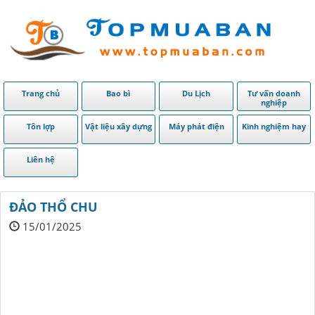
Trang chủ
Bao bì
Du Lịch
Tư vấn doanh
nghiệp
Tôn lợp
Vật liệu xây dựng
Máy phát điện
Kinh nghiệm hay
Liên hệ
ĐẢO THỔ CHU
15/01/2025