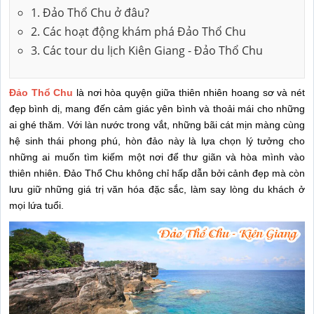
1. Đảo Thổ Chu ở đâu?
2. Các hoạt động khám phá Đảo Thổ Chu
3. Các tour du lịch Kiên Giang - Đảo Thổ Chu
Đảo Thổ Chu
là nơi hòa quyện giữa thiên nhiên hoang sơ và nét
đẹp bình dị, mang đến cảm giác yên bình và thoải mái cho những
ai ghé thăm. Với làn nước trong vắt, những bãi cát mịn màng cùng
hệ sinh thái phong phú, hòn đảo này là lựa chọn lý tưởng cho
những ai muốn tìm kiếm một nơi để thư giãn và hòa mình vào
thiên nhiên. Đảo Thổ Chu không chỉ hấp dẫn bởi cảnh đẹp mà còn
lưu giữ những giá trị văn hóa đặc sắc, làm say lòng du khách ở
mọi lứa tuổi.