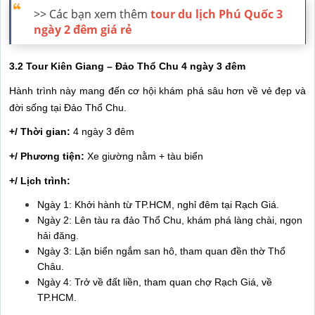
>> Các bạn xem thêm
tour du lịch Phú Quốc 3
ngày 2 đêm giá rẻ
3.2 Tour Kiên Giang – Đảo Thổ Chu 4 ngày 3 đêm
Hành trình này mang đến cơ hội khám phá sâu hơn về vẻ đẹp và
đời sống tại Đảo Thổ Chu.
+/ Thời gian:
4 ngày 3 đêm
+/ Phương tiện:
Xe giường nằm + tàu biển
+/ Lịch trình:
Ngày 1: Khởi hành từ TP.HCM, nghỉ đêm tại Rạch Giá.
Ngày 2: Lên tàu ra đảo Thổ Chu, khám phá làng chài, ngọn
hải đăng.
Ngày 3: Lặn biển ngắm san hô, tham quan đền thờ Thổ
Châu.
Ngày 4: Trở về đất liền, tham quan chợ Rạch Giá, về
TP.HCM.