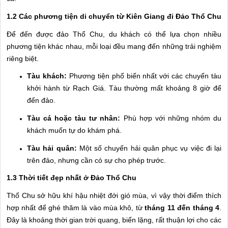
1.2 Các phương tiện di chuyển từ Kiên Giang đi Đảo Thổ Chu
Để đến được đảo Thổ Chu, du khách có thể lựa chọn nhiều
phương tiện khác nhau, mỗi loại đều mang đến những trải nghiệm
riêng biệt.
Tàu khách:
Phương tiện phổ biến nhất với các chuyến tàu
khởi hành từ Rạch Giá. Tàu thường mất khoảng 8 giờ để
đến đảo.
Tàu cá hoặc tàu tư nhân:
Phù hợp với những nhóm du
khách muốn tự do khám phá.
Tàu hải quân:
Một số chuyến hải quân phục vụ việc đi lại
trên đảo, nhưng cần có sự cho phép trước.
1.3 Thời tiết đẹp nhất ở Đảo Thổ Chu
Thổ Chu sở hữu khí hậu nhiệt đới gió mùa, vì vậy thời điểm thích
hợp nhất để ghé thăm là vào mùa khô, từ
tháng 11 đến tháng 4
.
Đây là khoảng thời gian trời quang, biển lặng, rất thuận lợi cho các