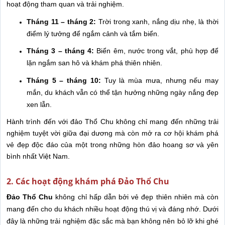
hoạt động tham quan và trải nghiệm.
Tháng 11 – tháng 2:
Trời trong xanh, nắng dịu nhẹ, là thời
điểm lý tưởng để ngắm cảnh và tắm biển.
Tháng 3 – tháng 4:
Biển êm, nước trong vắt, phù hợp để
lặn ngắm san hô và khám phá thiên nhiên.
Tháng 5 – tháng 10:
Tuy là mùa mưa, nhưng nếu may
mắn, du khách vẫn có thể tận hưởng những ngày nắng đẹp
xen lẫn.
Hành trình đến với đảo Thổ Chu không chỉ mang đến những trải
nghiệm tuyệt vời giữa đại dương mà còn mở ra cơ hội khám phá
vẻ đẹp độc đáo của một trong những hòn đảo hoang sơ và yên
bình nhất Việt Nam.
2. Các hoạt động khám phá Đảo Thổ Chu
Đảo Thổ Chu
không chỉ hấp dẫn bởi vẻ đẹp thiên nhiên mà còn
mang đến cho du khách nhiều hoạt động thú vị và đáng nhớ. Dưới
đây là những trải nghiệm đặc sắc mà bạn không nên bỏ lỡ khi ghé