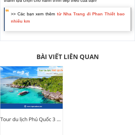
thành lựa chọn cho hành trình tiếp theo của bạn!
>> Các bạn xem thêm
từ Nha Trang đi Phan Thiết bao
nhiêu km
BÀI VIẾT LIÊN QUAN
Tour du lịch Phú Quốc 3 ngày 2 đêm