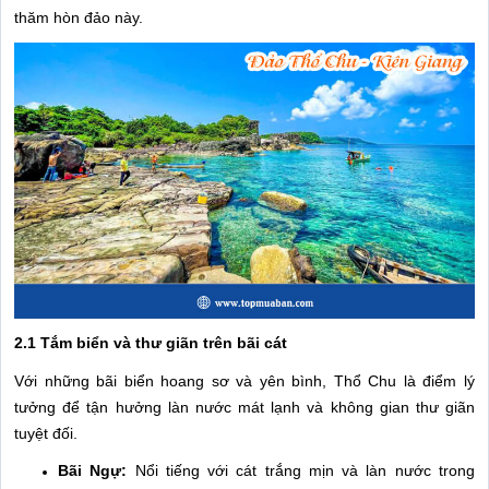
thăm hòn đảo này.
2.1 Tắm biển và thư giãn trên bãi cát
Với những bãi biển hoang sơ và yên bình, Thổ Chu là điểm lý
tưởng để tận hưởng làn nước mát lạnh và không gian thư giãn
tuyệt đối.
Bãi Ngự:
Nổi tiếng với cát trắng mịn và làn nước trong