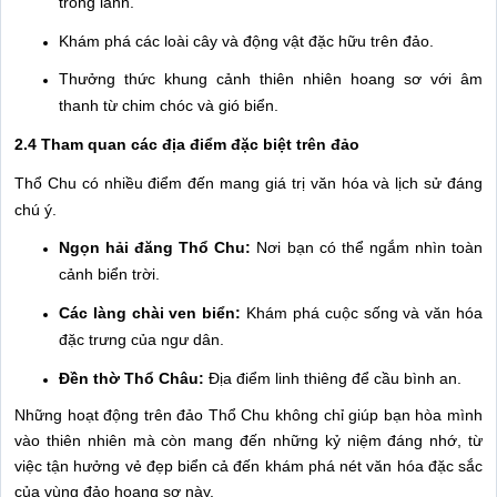
trong lành.
Khám phá các loài cây và động vật đặc hữu trên đảo.
Thưởng thức khung cảnh thiên nhiên hoang sơ với âm
thanh từ chim chóc và gió biển.
2.4 Tham quan các địa điểm đặc biệt trên đảo
Thổ Chu có nhiều điểm đến mang giá trị văn hóa và lịch sử đáng
chú ý.
Ngọn hải đăng Thổ Chu:
Nơi bạn có thể ngắm nhìn toàn
cảnh biển trời.
Các làng chài ven biển:
Khám phá cuộc sống và văn hóa
đặc trưng của ngư dân.
Đền thờ Thổ Châu:
Địa điểm linh thiêng để cầu bình an.
Những hoạt động trên đảo Thổ Chu không chỉ giúp bạn hòa mình
vào thiên nhiên mà còn mang đến những kỷ niệm đáng nhớ, từ
việc tận hưởng vẻ đẹp biển cả đến khám phá nét văn hóa đặc sắc
của vùng đảo hoang sơ này.