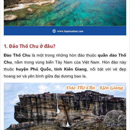
1. Đảo Thổ Chu ở đâu?
Đảo Thổ Chu
là một trong những hòn đảo thuộc
quần đảo Thổ
Chu
, nằm trong vùng biển Tây Nam của Việt Nam. Hòn đảo này
thuộc
huyện Phú Quốc, tỉnh Kiên Giang
, nổi bật với vẻ đẹp
hoang sơ và yên bình giữa đại dương bao la.