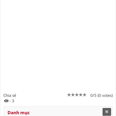
Chia sẻ
0/5 (0 votes)
- 3
Danh mục