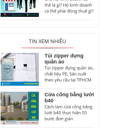
thể là gì? Hộ kinh doanh
cá thể phải đóng thuế gì?
TIN XEM NHIỀU
Túi zipper đựng
quần áo
Túi zipper đựng quần áo,
chất liệu PE, Sản xuất
theo yêu cầu tại TPHCM
Cửa cổng bằng lưới
b40
Cách làm cửa cổng bằng
lưới b40 thực hiện 05
bước đơn giản