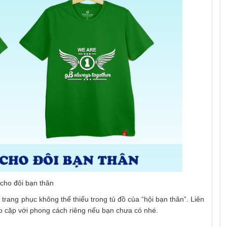
cho đôi bạn thân
trang phục không thể thiếu trong tủ đồ của “hội bạn thân”. Liên
o cặp với phong cách riêng nếu bạn chưa có nhé.