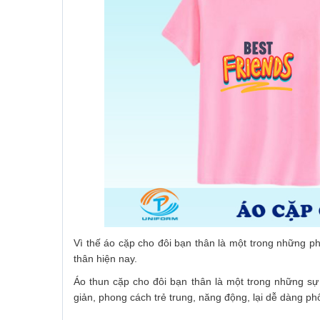
Vì thế áo cặp cho đôi bạn thân là một trong những p
thân hiện nay.
Áo thun cặp cho đôi bạn thân là một trong những sự
giản, phong cách trẻ trung, năng động, lại dễ dàng phố