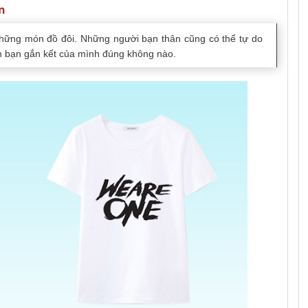
n
hững món đồ đôi. Những người bạn thân cũng có thể tự do
nh bạn gắn kết của mình đúng không nào.