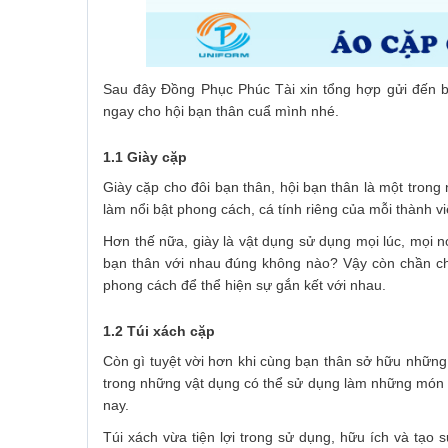
Sau đây Đồng Phục Phúc Tài xin tổng hợp gửi đến b
ngay cho hội bạn thân cuẩ mình nhé.
1.1 Giày cặp
Giày cặp cho đôi bạn thân, hội bạn thân là một trong
làm nổi bật phong cách, cá tính riêng của mỗi thành v
Hơn thế nữa, giày là vật dụng sử dụng mọi lúc, mọi nơi
bạn thân với nhau đúng không nào? Vậy còn chần ch
phong cách để thể hiện sự gắn kết với nhau.
1.2 Túi xách cặp
Còn gì tuyệt vời hơn khi cùng bạn thân sở hữu những
trong những vật dụng có thể sử dụng làm những món q
nay.
Túi xách vừa tiện lợi trong sử dụng, hữu ích và tạo s