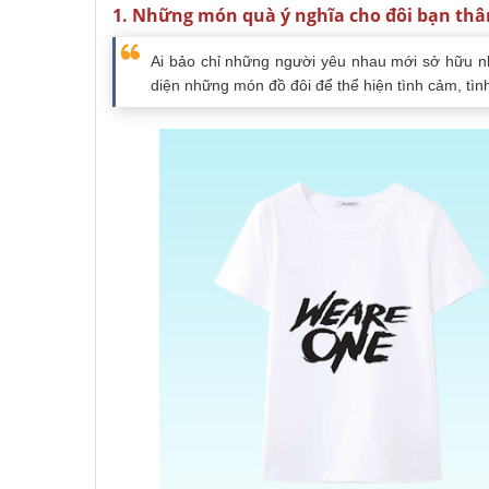
1. Những món quà ý nghĩa cho đôi bạn thâ
Ai bảo chỉ những người yêu nhau mới sở hữu n
diện những món đồ đôi để thể hiện tình cảm, tì