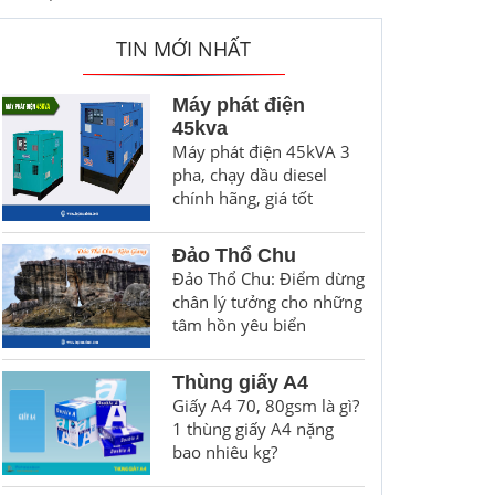
TIN MỚI NHẤT
Máy phát điện
45kva
Máy phát điện 45kVA 3
pha, chạy dầu diesel
chính hãng, giá tốt
Đảo Thổ Chu
Đảo Thổ Chu: Điểm dừng
chân lý tưởng cho những
tâm hồn yêu biển
Thùng giấy A4
Giấy A4 70, 80gsm là gì?
1 thùng giấy A4 nặng
bao nhiêu kg?