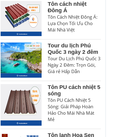
Tôn cách nhiệt
Đông Á
Tôn Cách Nhiệt Đông Á:
Lựa Chọn Tối Ưu Cho
Mái Nhà Việt
Tour du lịch Phú
Quốc 3 ngày 2 đêm
Tour Du Lịch Phú Quốc 3
Ngày 2 Đêm: Trọn Gói,
Giá rẻ Hấp Dẫn
Tôn PU cách nhiệt 5
sóng
Tôn PU Cách Nhiệt 5
Sóng: Giải Pháp Hoàn
Hảo Cho Mái Nhà Mát
Mẻ
Tôn lạnh Hoa Sen