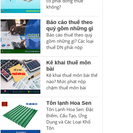
có phải đóng thuế
không?
Báo cáo thuế theo
quý gồm những gì
Báo cáo thuế theo quý
gồm những gì? Các loại
thuế DN phải nộp
Kê khai thuế môn
bài
Kê khai thuế môn bài thế
nào? Mức phát nộp
chậm thuế môn bài
Tôn lạnh Hoa Sen
Tôn Lạnh Hoa Sen: Đặc
Điểm, Cấu Tạo, Ứng
Dụng và Các Loại Khổ
Tôn