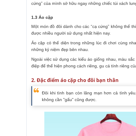
cứng” của mình sở hữu ngay những chiếc túi xách lung
1.3 Áo cặp
Một món đồ đôi dành cho các “cạ cứng” không thể thi
được nhiều người sử dụng nhất hiện nay.
Áo cặp có thể diện trong những lúc đi chơi cùng nha
những kỷ niệm đẹp bên nhau.
Ngoài việc sử dụng các kiểu áo giống nhau, màu sắc 
điệp để thể hiện phong cách riêng, gu cá tính riêng c
2. Đặc điểm áo cặp cho đôi bạn thân
Đôi khi tình bạn còn lãng mạn hơn cả tình yêu
không cần "gấu" cũng được.