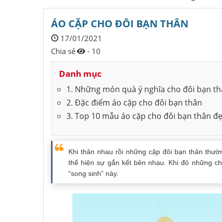
ÁO CẶP CHO ĐÔI BẠN THÂN
17/01/2021
Chia sẻ
- 10
Danh mục
1. Những món quà ý nghĩa cho đôi bạn t
2. Đặc điểm áo cặp cho đôi bạn thân
3. Top 10 mẫu áo cặp cho đôi bạn thân đ
Khi thân nhau rồi những cặp đôi bạn thân thườ
thể hiện sự gắn kết bên nhau. Khi đó những c
“song sinh” này.