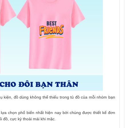
hụ kiện, đồ dùng không thể thiếu trong tủ đồ của mỗi nhóm bạn
 lựa chọn phổ biến nhất hiện nay bởi chúng được thiết kế đơn
i đồ, cực kỳ thoải mái khi mặc.