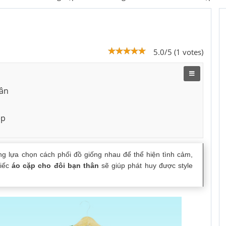
5.0/5 (1 votes)
hân
ẹp
ng lựa chọn cách phối đồ giống nhau để thể hiện tình cảm,
hiếc
áo cặp cho đôi bạn thân
sẽ giúp phát huy được style