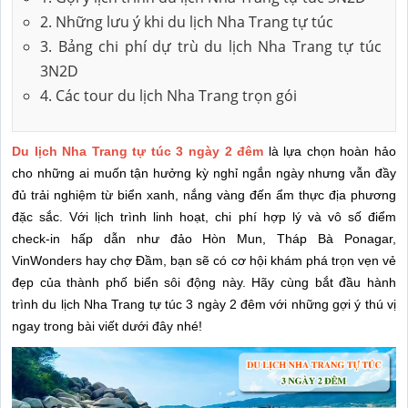
2. Những lưu ý khi du lịch Nha Trang tự túc
3. Bảng chi phí dự trù du lịch Nha Trang tự túc
3N2D
4. Các tour du lịch Nha Trang trọn gói
Du lịch Nha Trang tự túc 3 ngày 2 đêm
là lựa chọn hoàn hảo
cho những ai muốn tận hưởng kỳ nghỉ ngắn ngày nhưng vẫn đầy
đủ trải nghiệm từ biển xanh, nắng vàng đến ẩm thực địa phương
đặc sắc. Với lịch trình linh hoạt, chi phí hợp lý và vô số điểm
check-in hấp dẫn như đảo Hòn Mun, Tháp Bà Ponagar,
VinWonders hay chợ Đầm, bạn sẽ có cơ hội khám phá trọn vẹn vẻ
đẹp của thành phố biển sôi động này. Hãy cùng bắt đầu hành
trình du lịch Nha Trang tự túc 3 ngày 2 đêm với những gợi ý thú vị
ngay trong bài viết dưới đây nhé!