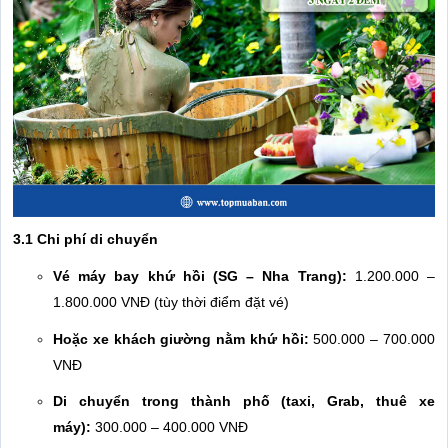
3.1 Chi phí di chuyển
Vé máy bay khứ hồi (SG – Nha Trang):
1.200.000 –
1.800.000 VNĐ (tùy thời điểm đặt vé)
Hoặc xe khách giường nằm khứ hồi:
500.000 – 700.000
VNĐ
Di chuyển trong thành phố (taxi, Grab, thuê xe
máy):
300.000 – 400.000 VNĐ