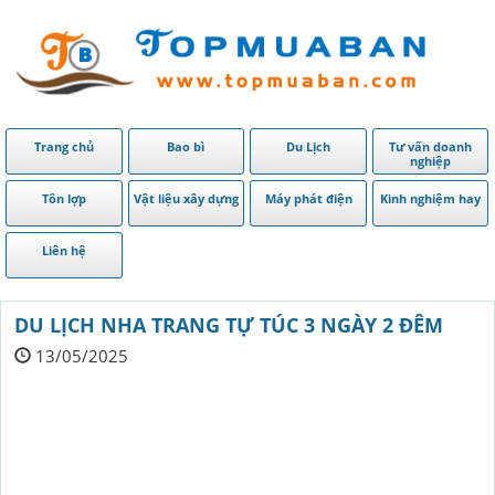
Trang chủ
Bao bì
Du Lịch
Tư vấn doanh
nghiệp
Tôn lợp
Vật liệu xây dựng
Máy phát điện
Kinh nghiệm hay
Liên hệ
DU LỊCH NHA TRANG TỰ TÚC 3 NGÀY 2 ĐÊM
13/05/2025