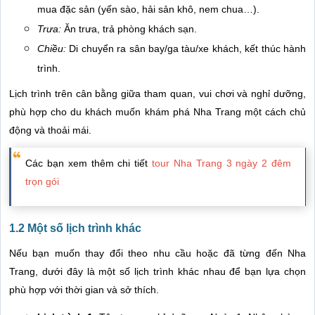
mua đặc sản (yến sào, hải sản khô, nem chua…).
Trưa:
Ăn trưa, trả phòng khách sạn.
Chiều:
Di chuyển ra sân bay/ga tàu/xe khách, kết thúc hành
trình.
Lịch trình trên cân bằng giữa tham quan, vui chơi và nghỉ dưỡng,
phù hợp cho du khách muốn khám phá Nha Trang một cách chủ
động và thoải mái.
Các bạn xem thêm chi tiết
tour Nha Trang 3 ngày 2 đêm
trọn gói
1.2 Một số lịch trình khác
Nếu bạn muốn thay đổi theo nhu cầu hoặc đã từng đến Nha
Trang, dưới đây là một số lịch trình khác nhau để bạn lựa chọn
phù hợp với thời gian và sở thích.