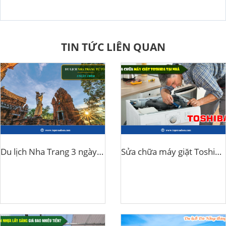
TIN TỨC LIÊN QUAN
Du lịch Nha Trang 3 ngày 2 đêm tự túc
Sửa chữa máy giặt Toshiba tại nhà