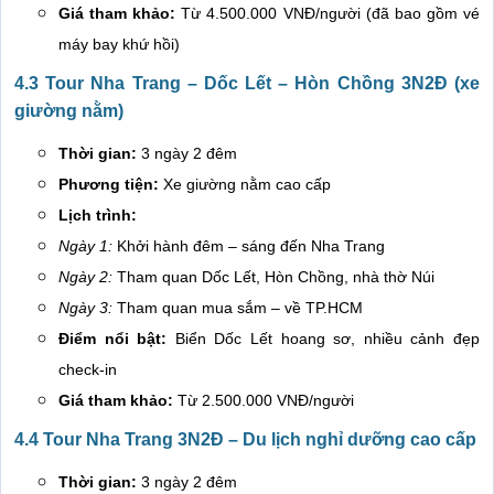
Giá tham khảo:
Từ 4.500.000 VNĐ/người (đã bao gồm vé
máy bay khứ hồi)
4.3 Tour Nha Trang – Dốc Lết – Hòn Chồng 3N2Đ (xe
giường nằm)
Thời gian:
3 ngày 2 đêm
Phương tiện:
Xe giường nằm cao cấp
Lịch trình:
Ngày 1:
Khởi hành đêm – sáng đến Nha Trang
Ngày 2:
Tham quan Dốc Lết, Hòn Chồng, nhà thờ Núi
Ngày 3:
Tham quan mua sắm – về TP.HCM
Điểm nổi bật:
Biển Dốc Lết hoang sơ, nhiều cảnh đẹp
check-in
Giá tham khảo:
Từ 2.500.000 VNĐ/người
4.4 Tour Nha Trang 3N2Đ – Du lịch nghỉ dưỡng cao cấp
Thời gian:
3 ngày 2 đêm