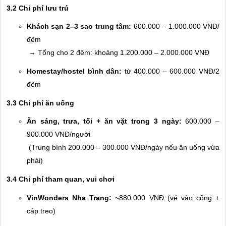
3.2 Chi phí lưu trú
Khách sạn 2–3 sao trung tâm:
600.000 – 1.000.000 VNĐ/
đêm
→ Tổng cho 2 đêm: khoảng 1.200.000 – 2.000.000 VNĐ
Homestay/hostel bình dân:
từ 400.000 – 600.000 VNĐ/2
đêm
3.3 Chi phí ăn uống
Ăn sáng, trưa, tối + ăn vặt trong 3 ngày:
600.000 –
900.000 VNĐ/người
(Trung bình 200.000 – 300.000 VNĐ/ngày nếu ăn uống vừa
phải)
3.4 Chi phí tham quan, vui chơi
VinWonders Nha Trang:
~880.000 VNĐ (vé vào cổng +
cáp treo)