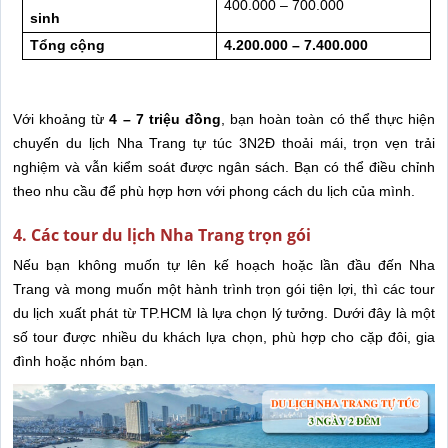
400.000 – 700.000
sinh
Tổng cộng
4.200.000 – 7.400.000
Với khoảng từ
4 – 7 triệu đồng
, bạn hoàn toàn có thể thực hiện
chuyến du lịch Nha Trang tự túc 3N2Đ thoải mái, trọn vẹn trải
nghiệm và vẫn kiểm soát được ngân sách. Bạn có thể điều chỉnh
theo nhu cầu để phù hợp hơn với phong cách du lịch của mình.
4. Các tour du lịch Nha Trang trọn gói
Nếu bạn không muốn tự lên kế hoạch hoặc lần đầu đến Nha
Trang và mong muốn một hành trình trọn gói tiện lợi, thì các tour
du lịch xuất phát từ TP.HCM là lựa chọn lý tưởng. Dưới đây là một
số tour được nhiều du khách lựa chọn, phù hợp cho cặp đôi, gia
đình hoặc nhóm bạn.