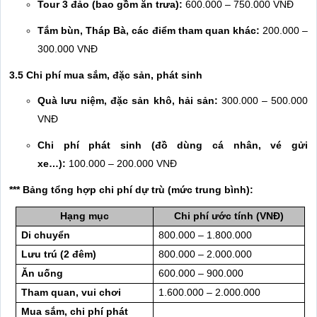
Tour 3 đảo (bao gồm ăn trưa):
600.000 – 750.000 VNĐ
Tắm bùn, Tháp Bà, các điểm tham quan khác:
200.000 –
300.000 VNĐ
3.5 Chi phí mua sắm, đặc sản, phát sinh
Quà lưu niệm, đặc sản khô, hải sản:
300.000 – 500.000
VNĐ
Chi phí phát sinh (đồ dùng cá nhân, vé gửi
xe…):
100.000 – 200.000 VNĐ
*** Bảng tổng hợp chi phí dự trù (mức trung bình):
Hạng mục
Chi phí ước tính (VNĐ)
Di chuyển
800.000 – 1.800.000
Lưu trú (2 đêm)
800.000 – 2.000.000
Ăn uống
600.000 – 900.000
Tham quan, vui chơi
1.600.000 – 2.000.000
Mua sắm, chi phí phát