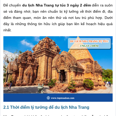
Để chuyến
du lịch Nha Trang tự túc 3 ngày 2 đêm
diễn ra suôn
sẻ và đáng nhớ, bạn nên chuẩn bị kỹ lưỡng về thời điểm đi, địa
điểm tham quan, món ăn nên thử và nơi lưu trú phù hợp. Dưới
đây là những thông tin hữu ích giúp bạn lên kế hoạch hiệu quả
nhất.
2.1 Thời điểm lý tưởng để du lịch Nha Trang