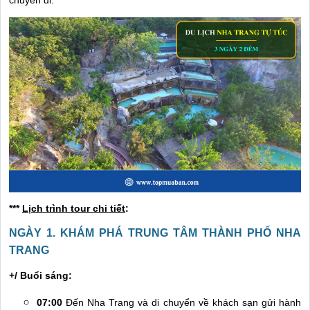
chuyến đi.
***
Lịch trình tour chi tiết
:
NGÀY 1. KHÁM PHÁ TRUNG TÂM THÀNH PHỐ NHA
TRANG
+/ Buổi sáng:
07:00
Đến Nha Trang và di chuyển về khách sạn gửi hành