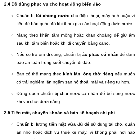
2.4 Đồ dùng phục vụ cho hoạt động biển đảo
Chuẩn bị
túi chống nước
cho điện thoại, máy ảnh hoặc ví
tiền để bảo quản đồ khi tham gia các hoạt động dưới nước.
Mang theo khăn tắm mỏng hoặc khăn choàng để giữ ấm
sau khi tắm biển hoặc khi di chuyển bằng cano.
Nếu có trẻ em đi cùng, chuẩn bị
áo phao cá nhân
để đảm
bảo an toàn trong suốt chuyến đi đảo.
Bạn có thể mang theo
kính lặn, ống thở riêng
nếu muốn
có trải nghiệm lặn ngắm san hô thoải mái và riêng tư hơn.
Đừng quên chuẩn bị chai nước cá nhân để bổ sung nước
khi vui chơi dưới nắng.
2.5 Tiền mặt, chuyển khoản và bản kế hoạch chi phí
Chuẩn bị lượng
tiền mặt vừa đủ
để sử dụng tại chợ, quán
ăn nhỏ hoặc dịch vụ thuê xe máy, vì không phải nơi nào