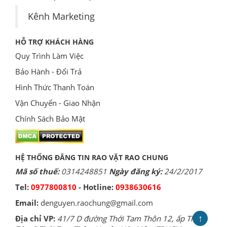
Kênh Marketing
HỖ TRỢ KHÁCH HÀNG
Quy Trình Làm Việc
Bảo Hành - Đổi Trả
Hình Thức Thanh Toán
Vận Chuyển - Giao Nhận
Chính Sách Bảo Mật
HỆ THỐNG ĐĂNG TIN RAO VẶT RAO CHUNG
Mã số thuế:
0314248851
Ngày đăng ký:
24/2/2017
Tel:
0977800810
- Hotline:
0938630616
Email:
denguyen.raochung@gmail.com
↑
Địa chỉ VP:
41/7 D đường Thới Tam Thôn 12, ấp Thới