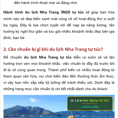
đến hành trình thoải mái và đáng nhớ.
Hành trình du lịch Nha Trang 3N2D tự túc
sẽ giúp bạn hòa
mình vào vẻ đẹp biển xanh mát cùng vô số hoạt động thú vị suốt
ba ngày. Đây là lựa chọn tuyệt vời để nạp lại năng lượng, tận
hưởng kỳ nghỉ thư giãn và lưu giữ nhiều khoảnh khắc đẹp bên gia
đình, bạn bè.
2. Cần chuẩn bị gì khi du lịch Nha Trang tự túc?
Để chuyến
du lịch Nha Trang tự túc
diễn ra suôn sẻ và tận
hưởng trọn vẹn mọi khoảnh khắc, việc chuẩn bị đầy đủ trước khi
đi là vô cùng quan trọng. Thành phố biển có nhiều hoạt động từ
tham quan văn hóa, vui chơi biển đảo đến thưởng thức ẩm thực,
vì vậy bạn nên sắp xếp kỹ lưỡng để tránh thiếu sót. Dưới đây là
những hạng mục cần chuẩn bị chi tiết nhất dành cho du khách.