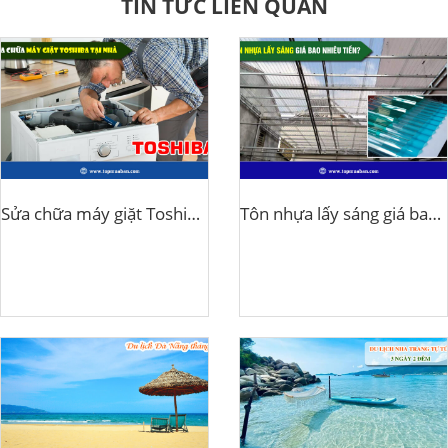
TIN TỨC LIÊN QUAN
Sửa chữa máy giặt Toshiba tại nhà
Tôn nhựa lấy sáng giá bao nhiêu tiền?