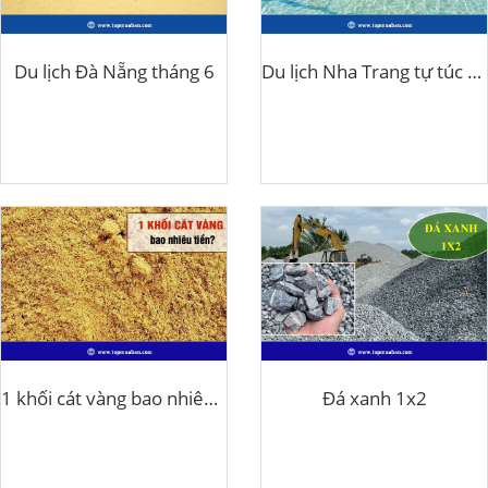
Du lịch Đà Nẵng tháng 6
Du lịch Nha Trang tự túc 3 ngày 2 đêm
1 khối cát vàng bao nhiêu tiền?
Đá xanh 1x2