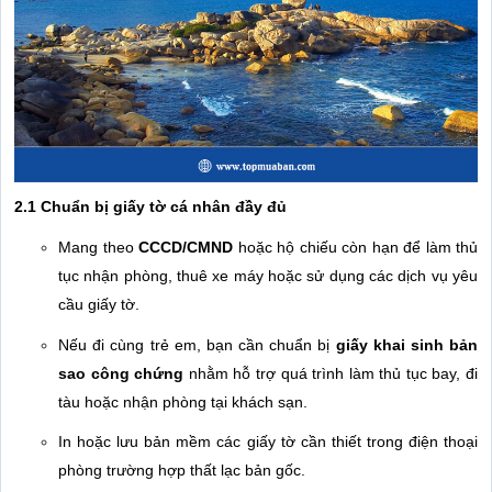
2.1 Chuẩn bị giấy tờ cá nhân đầy đủ
Mang theo
CCCD/CMND
hoặc hộ chiếu còn hạn để làm thủ
tục nhận phòng, thuê xe máy hoặc sử dụng các dịch vụ yêu
cầu giấy tờ.
Nếu đi cùng trẻ em, bạn cần chuẩn bị
giấy khai sinh bản
sao công chứng
nhằm hỗ trợ quá trình làm thủ tục bay, đi
tàu hoặc nhận phòng tại khách sạn.
In hoặc lưu bản mềm các giấy tờ cần thiết trong điện thoại
phòng trường hợp thất lạc bản gốc.