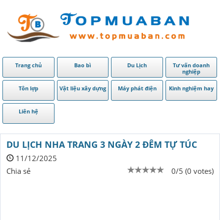
Trang chủ
Bao bì
Du Lịch
Tư vấn doanh
nghiệp
Tôn lợp
Vật liệu xây dựng
Máy phát điện
Kinh nghiệm hay
Liên hệ
DU LỊCH NHA TRANG 3 NGÀY 2 ĐÊM TỰ TÚC
11/12/2025
Chia sẻ
0/5 (0 votes)