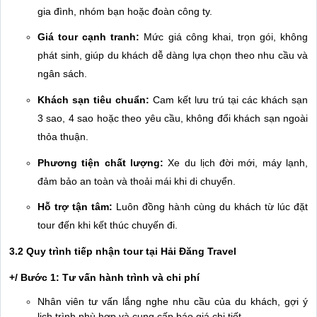
gia đình, nhóm bạn hoặc đoàn công ty.
Giá tour cạnh tranh:
Mức giá công khai, trọn gói, không
phát sinh, giúp du khách dễ dàng lựa chọn theo nhu cầu và
ngân sách.
Khách sạn tiêu chuẩn:
Cam kết lưu trú tại các khách sạn
3 sao, 4 sao hoặc theo yêu cầu, không đổi khách sạn ngoài
thỏa thuận.
Phương tiện chất lượng:
Xe du lịch đời mới, máy lạnh,
đảm bảo an toàn và thoải mái khi di chuyển.
Hỗ trợ tận tâm:
Luôn đồng hành cùng du khách từ lúc đặt
tour đến khi kết thúc chuyến đi.
3.2 Quy trình tiếp nhận tour tại Hải Đăng Travel
+/ Bước 1: Tư vấn hành trình và chi phí
Nhân viên tư vấn lắng nghe nhu cầu của du khách, gợi ý
lịch trình phù hợp và cung cấp báo giá chi tiết.