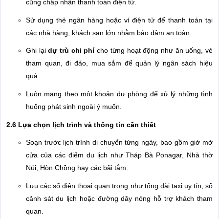
cũng chấp nhận thanh toán điện tử.
Sử dụng thẻ ngân hàng hoặc ví điện tử để thanh toán tại
các nhà hàng, khách sạn lớn nhằm bảo đảm an toàn.
Ghi lại
dự trù chi phí
cho từng hoạt động như ăn uống, vé
tham quan, đi đảo, mua sắm để quản lý ngân sách hiệu
quả.
Luôn mang theo một khoản dự phòng để xử lý những tình
huống phát sinh ngoài ý muốn.
2.6 Lựa chọn lịch trình và thông tin cần thiết
Soạn trước lịch trình di chuyển từng ngày, bao gồm giờ mở
cửa của các điểm du lịch như Tháp Bà Ponagar, Nhà thờ
Núi, Hòn Chồng hay các bãi tắm.
Lưu các số điện thoại quan trọng như tổng đài taxi uy tín, số
cảnh sát du lịch hoặc đường dây nóng hỗ trợ khách tham
quan.