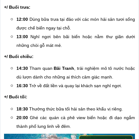
+/ Buổi trưa:
12:00
Dùng bữa trưa tại đảo với các món hải sản tươi sống
được chế biến ngay tại chỗ.
13:00
Nghỉ ngơi bên bãi biển hoặc nằm thư giãn dưới
những chòi gỗ mát mẻ.
+/ Buổi chiều:
14:30
Tham quan
Bãi Tranh
, trải nghiệm mô tô nước hoặc
dù lượn dành cho những ai thích cảm giác mạnh.
16:30
Trở về đất liền và quay lại khách sạn nghỉ ngơi.
+/ Buổi tối:
18:30
Thưởng thức bữa tối hải sản theo khẩu vị riêng.
20:00
Ghé các quán cà phê view biển hoặc đi dạo ngắm
thành phố lung linh về đêm.