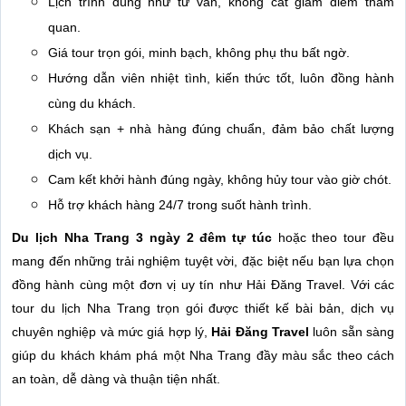
Lịch trình đúng như tư vấn, không cắt giảm điểm tham
quan.
Giá tour trọn gói, minh bạch, không phụ thu bất ngờ.
Hướng dẫn viên nhiệt tình, kiến thức tốt, luôn đồng hành
cùng du khách.
Khách sạn + nhà hàng đúng chuẩn, đảm bảo chất lượng
dịch vụ.
Cam kết khởi hành đúng ngày, không hủy tour vào giờ chót.
Hỗ trợ khách hàng 24/7 trong suốt hành trình.
Du lịch Nha Trang 3 ngày 2 đêm tự túc
hoặc theo tour đều
mang đến những trải nghiệm tuyệt vời, đặc biệt nếu bạn lựa chọn
đồng hành cùng một đơn vị uy tín như Hải Đăng Travel. Với các
tour du lịch Nha Trang trọn gói được thiết kế bài bản, dịch vụ
chuyên nghiệp và mức giá hợp lý,
Hải Đăng Travel
luôn sẵn sàng
giúp du khách khám phá một Nha Trang đầy màu sắc theo cách
an toàn, dễ dàng và thuận tiện nhất.