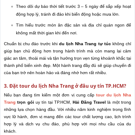
Theo dõi dự báo thời tiết trước 3 – 5 ngày để sắp xếp hoạt
động hợp lý, tránh đi đảo khi biển động hoặc mưa lớn.
Tìm hiểu trước món ăn đặc sản và địa chỉ quán ngon để
không mất thời gian khi đến nơi.
Chuẩn bị chu đáo trước khi
du lịch Nha Trang tự túc
không chỉ
giúp bạn chủ động hơn trong hành trình mà còn mang lại cảm
giác an tâm, thoải mái và tận hưởng trọn vẹn từng khoảnh khắc tại
thành phố biển xinh đẹp. Một hành trang đầy đủ sẽ giúp chuyến đi
của bạn trở nên hoàn hảo và đáng nhớ hơn rất nhiều.
3. Đặt tour du lịch Nha Trang ở đâu uy tín TP.HCM?
Nếu bạn đang tìm kiếm một đơn vị cung cấp
tour du lịch Nha
Trang
trọn gói
uy tín tại TP.HCM,
Hải Đăng Travel
là một trong
những lựa chọn hàng đầu. Với nhiều năm kinh nghiệm trong lĩnh
vực lữ hành, đơn vị mang đến các tour chất lượng cao, lịch trình
hợp lý và dịch vụ chu đáo, phù hợp với mọi nhu cầu của du
khách.