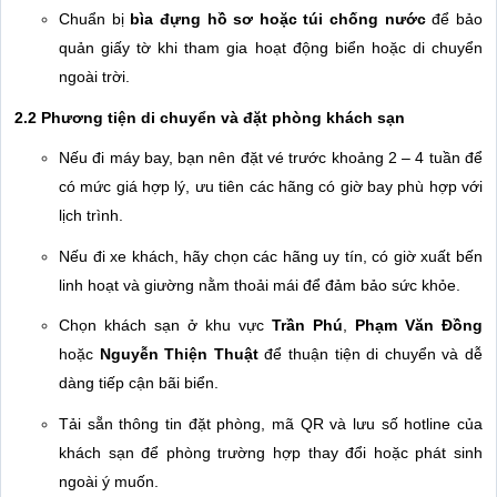
Chuẩn bị
bìa đựng hồ sơ hoặc túi chống nước
để bảo
quản giấy tờ khi tham gia hoạt động biển hoặc di chuyển
ngoài trời.
2.2 Phương tiện di chuyển và đặt phòng khách sạn
Nếu đi máy bay, bạn nên đặt vé trước khoảng 2 – 4 tuần để
có mức giá hợp lý, ưu tiên các hãng có giờ bay phù hợp với
lịch trình.
Nếu đi xe khách, hãy chọn các hãng uy tín, có giờ xuất bến
linh hoạt và giường nằm thoải mái để đảm bảo sức khỏe.
Chọn khách sạn ở khu vực
Trần Phú
,
Phạm Văn Đồng
hoặc
Nguyễn Thiện Thuật
để thuận tiện di chuyển và dễ
dàng tiếp cận bãi biển.
Tải sẵn thông tin đặt phòng, mã QR và lưu số hotline của
khách sạn để phòng trường hợp thay đổi hoặc phát sinh
ngoài ý muốn.