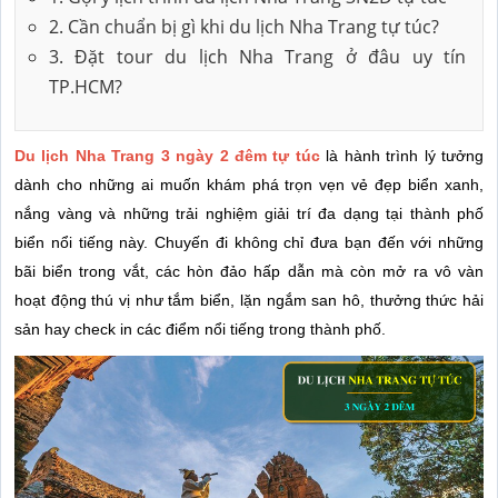
2. Cần chuẩn bị gì khi du lịch Nha Trang tự túc?
3. Đặt tour du lịch Nha Trang ở đâu uy tín
TP.HCM?
Du lịch Nha Trang 3 ngày 2 đêm tự túc
là hành trình lý tưởng
dành cho những ai muốn khám phá trọn vẹn vẻ đẹp biển xanh,
nắng vàng và những trải nghiệm giải trí đa dạng tại thành phố
biển nổi tiếng này. Chuyến đi không chỉ đưa bạn đến với những
bãi biển trong vắt, các hòn đảo hấp dẫn mà còn mở ra vô vàn
hoạt động thú vị như tắm biển, lặn ngắm san hô, thưởng thức hải
sản hay check in các điểm nổi tiếng trong thành phố.