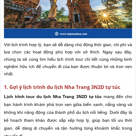
Với lịch trình hợp lý, bạn sẽ dễ dàng chủ động thời gian, chi phí và
lựa chọn các hoạt động phù hợp với sở thích. Ngay sau đây,
chúng ta sẽ cùng tìm hiểu lịch trình tour chi tiết cùng những kinh
nghiệm hữu ích để chuyến đi của bạn được thuận lợi và trọn vẹn
nhất.
1. Gợi ý lịch trình du lịch Nha Trang 3N2D tự túc
Lịch trình tour du lịch Nha Trang 3N2D tự túc
mang đến cho
bạn hành trình khám phá trọn vẹn giữa biển xanh, nắng vàng và
không khí năng động của thành phố du lịch nổi tiếng. Dưới đây là
kế hoạch tham khảo được sắp xếp hợp lý, giúp bạn tối ưu thời
gian, dễ dàng di chuyển và tận hưởng từng khoảnh khắc trong