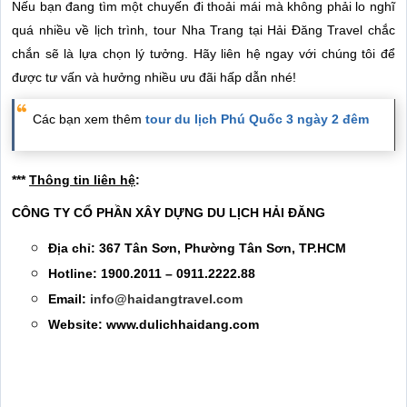
Nếu bạn đang tìm một chuyến đi thoải mái mà không phải lo nghĩ
quá nhiều về lịch trình, tour Nha Trang tại Hải Đăng Travel chắc
chắn sẽ là lựa chọn lý tưởng. Hãy liên hệ ngay với chúng tôi để
được tư vấn và hưởng nhiều ưu đãi hấp dẫn nhé!
Các bạn xem thêm
tour du lịch Phú Quốc 3 ngày 2 đêm
***
Thông tin liên hệ
:
CÔNG TY CỔ PHẦN XÂY DỰNG DU LỊCH HẢI ĐĂNG
Địa chỉ: 367 Tân Sơn, Phường Tân Sơn, TP.HCM
Hotline: 1900.2011 – 0911.2222.88
Email:
info@haidangtravel.com
Website: www.dulichhaidang.com