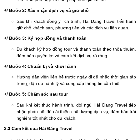
+/ Bước 2: Xác nhận dịch vụ và giữ chỗ
Sau khi khách đồng ý lịch trình, Hải Đăng Travel tiến hành
giữ chỗ khách sạn, phương tiện và các dịch vụ liên quan.
+/
Bước 3: Ký hợp đồng và thanh toán
Du khách ký hợp đồng tour và thanh toán theo thỏa thuận,
đảm bảo quyền lợi và cam kết dịch vụ rõ ràng.
+/
Bước 4: Chuẩn bị và khởi hành
Hướng dẫn viên liên hệ trước ngày đi để nhắc thời gian tập
trung, dặn dò hành lý và cung cấp thông tin cần thiết.
+/
Bước 5: Chăm sóc sau tour
Sau khi kết thúc hành trình, đội ngũ Hải Đăng Travel tiếp
nhận phản hồi để cải thiện chất lượng dịch vụ, đảm bảo trải
nghiệm tốt nhất cho du khách.
3.3 Cam kết của Hải Đăng Travel