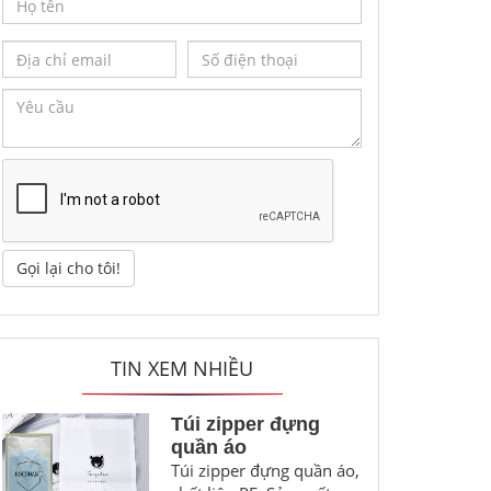
Gọi lại cho tôi!
TIN XEM NHIỀU
Túi zipper đựng
quần áo
Túi zipper đựng quần áo,