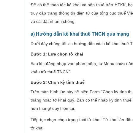
Để có thể thao tác kê khai và nộp thuế trên HTKK, 
truy cập trang thông tin điện tử của tổng cục thuế Việ
và cài đặt nhanh chóng.
a) Hướng dẫn kê khai thuế TNCN qua mạng
Dưới đây chúng tôi xin hướng dẫn cách kê khai thu
Bước 1: Lựa chọn tờ khai
Sau khi đăng nhập vào phần mềm, từ Menu chức năng
khấu trừ thuế TNCN”.
Bước 2: Chọn kỳ tính thuế
Trên màn hình lúc này sẽ hiện Form “Chọn kỳ tính thu
tháng hoặc tờ khai quý. Bạn có thể nhập kỳ tính thu
hơn tháng/ quý hiện tại.
Tiếp tục chọn chọn trạng thái tờ khai: Tờ khai lần đầ
tờ khai