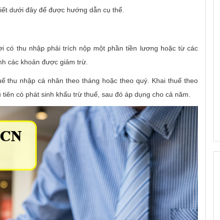
viết dưới đây để được hướng dẫn cụ thể.
i có thu nhập phải trích nộp một phần tiền lương hoặc từ các
nh các khoản được giảm trừ.
uế thu nhập cá nhân theo tháng hoặc theo quý. Khai thuế theo
 tiên có phát sinh khấu trừ thuế, sau đó áp dụng cho cả năm.