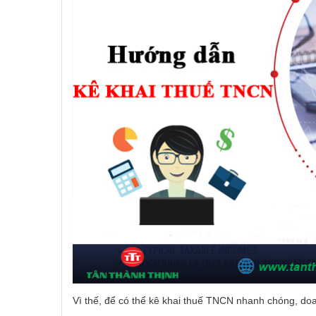
Vì thế, để có thể kê khai thuế TNCN nhanh chóng, do