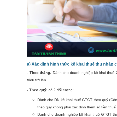
a) Xác định hình thức kê khai thuế thu nhập 
- Theo tháng:
Dành cho doanh nghiệp kê khai thuế G
triệu trở lên
- Theo quý:
có 2 đối tượng:
Dành cho DN kê khai thuế GTGT theo quý (Côn
theo quý không phải xác định thêm số tiền thuế
Dành cho doanh nghiệp kê khai thuế GTGT the