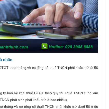
cá nhân
TGT theo tháng và có tổng số thuế TNCN phải khấu trừ từ 50
g ty bạn Kê khai thuế GTGT theo quý thì Thuế TNCN cũng làm
 TNCN phát sinh phải khấu trừ là bao nhiêu)
o tháng và có tổng số thuế TNCN phải khấu trừ dưới 50 triệu