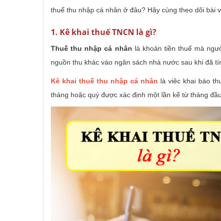
thuế thu nhập cá nhân ở đâu? Hãy cùng theo dõi bài 
1. Kê khai thuế TNCN là gì?
Thuế thu nhập cá nhân
là khoản tiền thuế mà ngườ
nguồn thu khác vào ngân sách nhà nước sau khi đã tí
Kê khai thuế thu nhập cá nhân
là viêc khai báo th
tháng hoặc quý được xác định một lần kể từ tháng đầu