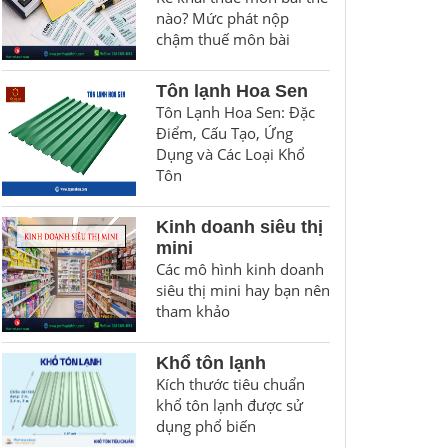
nào? Mức phát nộp
chậm thuế môn bài
Tôn lạnh Hoa Sen
Tôn Lạnh Hoa Sen: Đặc
Điểm, Cấu Tạo, Ứng
Dụng và Các Loại Khổ
Tôn
Kinh doanh siêu thị
mini
Các mô hình kinh doanh
siêu thị mini hay bạn nên
tham khảo
Khổ tôn lạnh
Kích thước tiêu chuẩn
khổ tôn lạnh được sử
dụng phổ biến