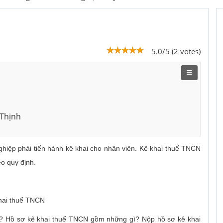
5.0/5 (2 votes)
 Thịnh
ghiệp phải tiến hành kê khai cho nhân viên. Kê khai thuế TNCN
eo quy định.
hai thuế TNCN
o? Hồ sơ kê khai thuế TNCN gồm những gì? Nộp hồ sơ kê khai