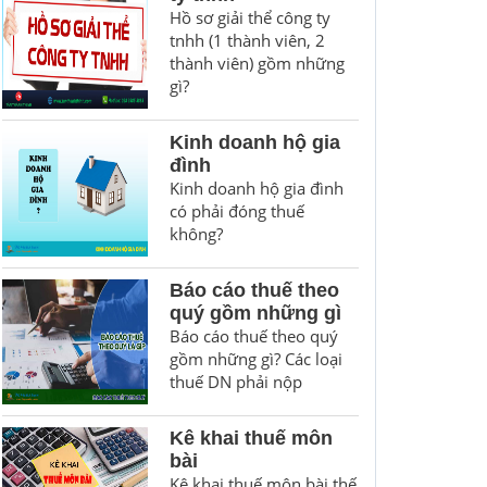
Hồ sơ giải thể công ty
tnhh (1 thành viên, 2
thành viên) gồm những
gì?
Kinh doanh hộ gia
đình
Kinh doanh hộ gia đình
có phải đóng thuế
không?
Báo cáo thuế theo
quý gồm những gì
Báo cáo thuế theo quý
gồm những gì? Các loại
thuế DN phải nộp
Kê khai thuế môn
bài
Kê khai thuế môn bài thế