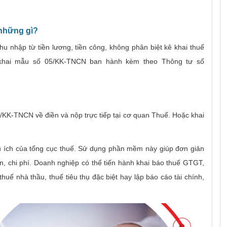
 những gì?
hu nhập từ tiền lương, tiền công, không phân biệt kê khai thuế
 khai mẫu số 05/KK-TNCN ban hành kèm theo Thông tư số
/KK-TNCN về điền và nộp trực tiếp tại cơ quan Thuế. Hoặc khai
 ích của tổng cục thuế. Sử dụng phần mềm này giúp đơn giản
ian, chi phí. Doanh nghiệp có thể tiến hành khai báo thuế GTGT,
uế nhà thầu, thuế tiêu thụ đặc biệt hay lập báo cáo tài chính,