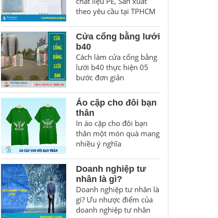
chất liệu PE, Sản xuất
theo yêu cầu tại TPHCM
Cửa cổng bằng lưới
b40
Cách làm cửa cổng bằng
lưới b40 thực hiện 05
bước đơn giản
Áo cặp cho đôi bạn
thân
In áo cặp cho đôi bạn
thân một món quà mang
nhiều ý nghĩa
Doanh nghiệp tư
nhân là gì?
Doanh nghiệp tư nhân là
gì? Ưu nhược điểm của
doanh nghiệp tư nhân