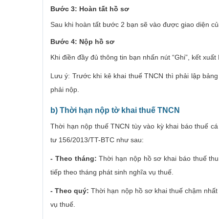
Bước 3: Hoàn tất hồ sơ
Sau khi hoàn tất bước 2 bạn sẽ vào được giao diện của
Bước 4: Nộp hồ sơ
Khi điền đầy đủ thông tin bạn nhấn nút “Ghi”, kết xuấ
Lưu ý: Trước khi kê khai thuế TNCN thì phải lập bản
phải nộp.
b) Thời hạn nộp tờ khai thuế TNCN
Thời hạn nộp thuế TNCN tùy vào kỳ khai báo thuế cá 
tư 156/2013/TT-BTC như sau:
- Theo tháng:
Thời hạn nộp hồ sơ khai báo thuế th
tiếp theo tháng phát sinh nghĩa vụ thuế.
- Theo quý:
Thời hạn nộp hồ sơ khai thuế chậm nhất l
vụ thuế.