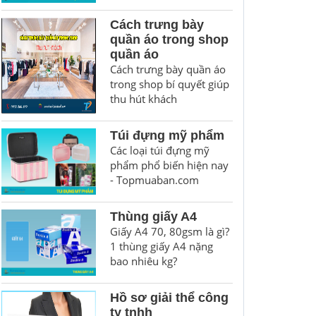
Cách trưng bày
quần áo trong shop
quần áo
Cách trưng bày quần áo
trong shop bí quyết giúp
thu hút khách
Túi đựng mỹ phẩm
Các loại túi đựng mỹ
phẩm phổ biến hiện nay
- Topmuaban.com
Thùng giấy A4
Giấy A4 70, 80gsm là gì?
1 thùng giấy A4 nặng
bao nhiêu kg?
Hồ sơ giải thể công
ty tnhh