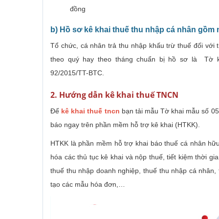
đồng
b) Hồ sơ kê khai thuế thu nhập cá nhân gồm
Tổ chức, cá nhân trả thu nhập khấu trừ thuế đối với t
theo quý hay theo tháng chuẩn bị hồ sơ là Tờ
92/2015/TT-BTC.
2. Hướng dẫn kê khai thuế TNCN
Để
kê khai thuế tncn
bạn tải mẫu Tờ khai mẫu số 05
báo ngay trên phần mềm hỗ trợ kê khai (HTKK).
HTKK là phần mềm hỗ trợ khai báo thuế cá nhân hữu
hóa các thủ tục kê khai và nộp thuế, tiết kiệm thời g
thuế thu nhập doanh nghiệp, thuế thu nhập cá nhân, th
tạo các mẫu hóa đơn,…