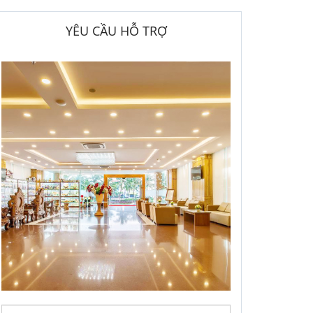
YÊU CẦU HỖ TRỢ