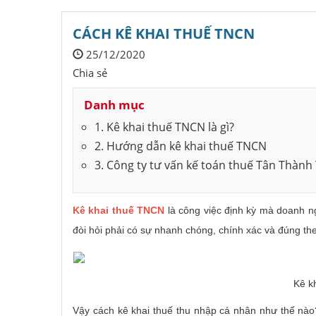
CÁCH KÊ KHAI THUẾ TNCN
25/12/2020
Chia sẻ
Danh mục
1. Kê khai thuế TNCN là gì?
2. Hướng dẫn kê khai thuế TNCN
3. Công ty tư vấn kế toán thuế Tân Thành
Kê khai thuế TNCN
là công việc định kỳ mà doanh n
đòi hỏi phải có sự nhanh chóng, chính xác và đúng th
Kê k
Vậy cách kê khai thuế thu nhập cá nhân như thế nà